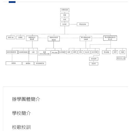
Main
辦學團體簡介
navigation
學校簡介
校歌校訓