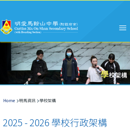
Main
Skip to main content
navigation
學
校架構
Breadcrumb
Home
明馬資訊
學校架構
2025 - 2026 學校行政架構