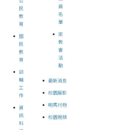
公
員
民
名
教
單
育
家
國
教
民
會
教
活
育
動
訓
輔
最新消息
工
校園展影
作
明馬刊物
資
訊
校園視頻
科