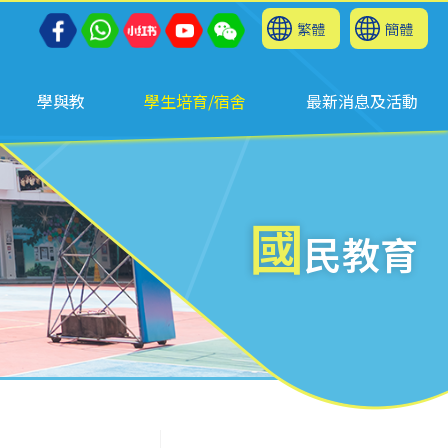
繁體
簡體
學與教
學生培育/宿舍
最新消息及活動
國
民教育