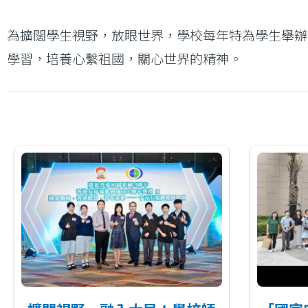
為擴闊學生視野，放眼世界，學校每年特為學生舉辦
學習，培養心繫祖國，關心世界的精神。