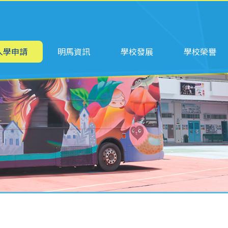
ation
入學申請
明馬資訊
學校發展
學校榮譽