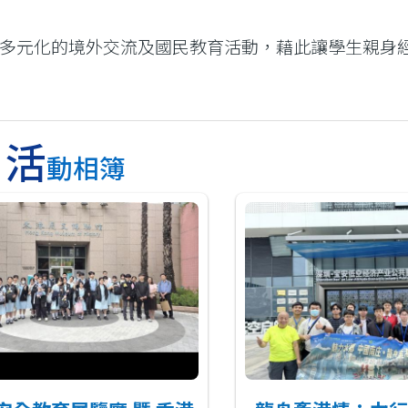
多元化的境外交流及國民教育活動，藉此讓學生親身
活
動相簿