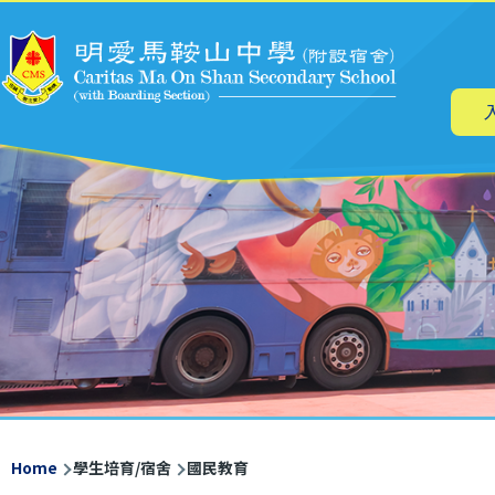
Main
Skip to main content
navig
Breadcrumb
Home
學生培育/宿舍
國民教育