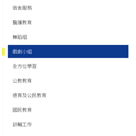
宿舍服務
navigation
醫護教育
舞蹈組
戲劇小組
全方位學習
公教教育
德育及公民教育
國民教育
訓輔工作