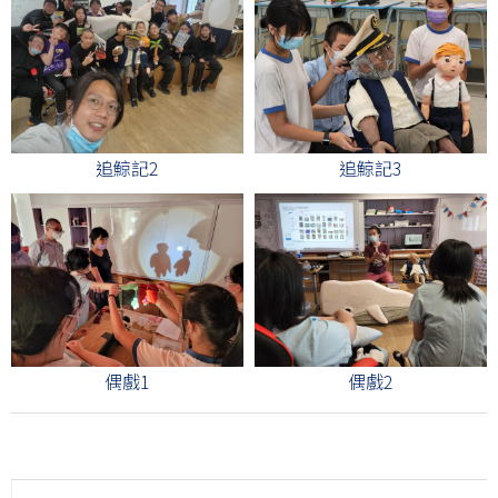
追鯨記2
追鯨記3
偶戲1
偶戲2
Main