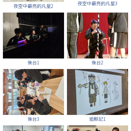
夜空中最亮的凡星3
夜空中最亮的凡星2
後台1
後台2
後台3
追鯨記1