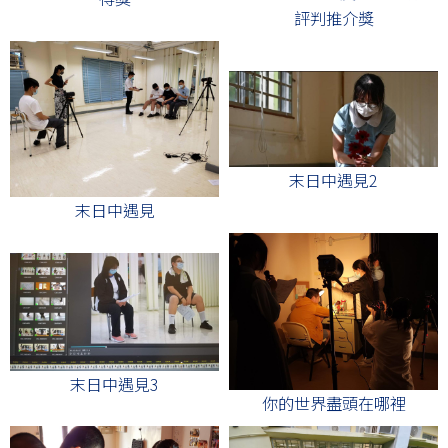
評判推介獎
末日中遇見2
末日中遇見
末日中遇見3
你的世界盡頭在哪裡