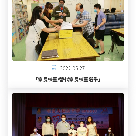
2022-05-27
「家長校董/替代家長校董選舉」