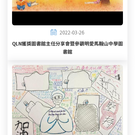
2022-03-26
QLN獲獎圖書館主任分享會暨參觀明愛馬鞍山中學圖
書館