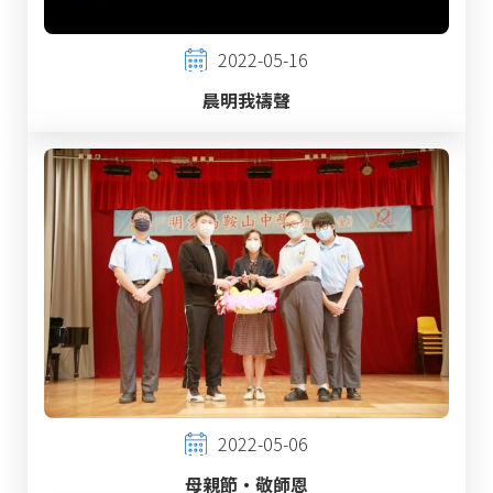
2022-05-16
晨明我禱聲
2022-05-06
母親節‧敬師恩