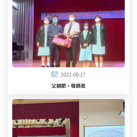
2022-06-17
父親節‧敬師恩