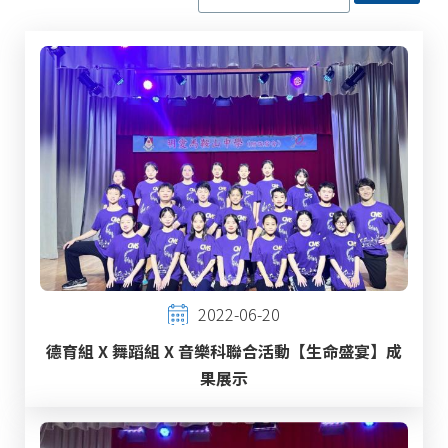
2022-06-20
德育組 X 舞蹈組 X 音樂科聯合活動【生命盛宴】成
果展示