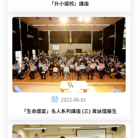
「升小選校」講座
2022-06-01
「生命盛宴」名人系列講座 (三) 黃詠儀醫生