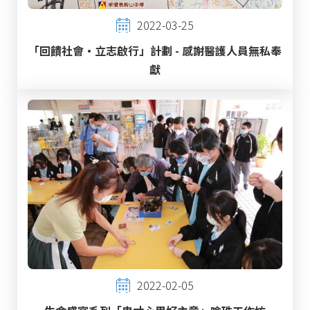
2022-03-25
「回饋社會‧立志啟行」計劃 - 感謝醫護人員無私奉
獻
2022-02-05