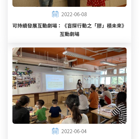
2022-06-08
可持續發展互動劇場：《盲探行動之「膠」積未來》
互動劇場
2022-06-04