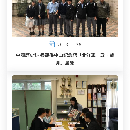
2018-11-28
中國歷史科 參觀孫中山紀念館「北洋軍．政．歲
月」展覽