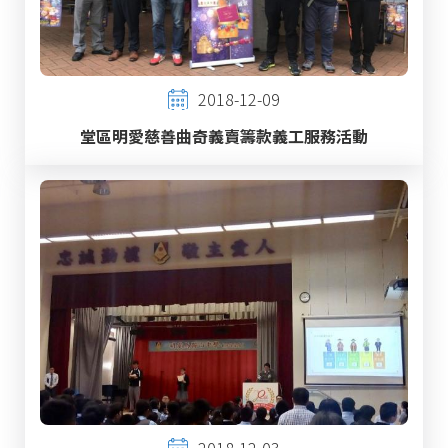
2018-12-09
堂區明愛慈善曲奇義賣籌款義工服務活動
2018-12-03