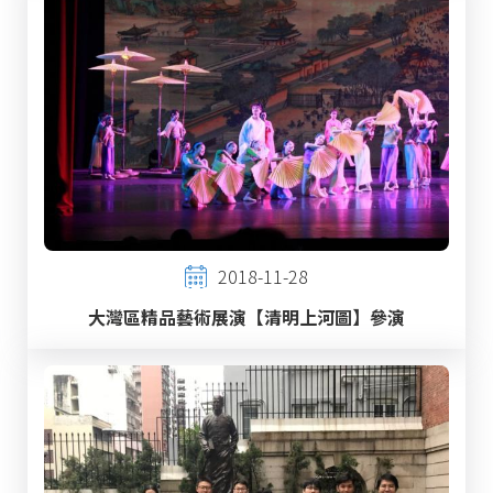
2018-11-28
大灣區精品藝術展演【清明上河圖】參演