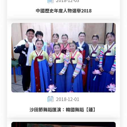
中國歷史年度人物選舉2018
2018-12-01
沙田節舞蹈匯演：韓國舞蹈【蓮】