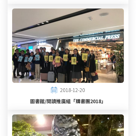
2018-12-20
圖書館/閱讀推廣組「購書團2018」