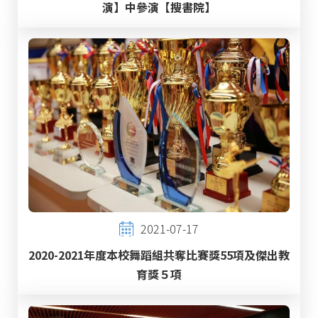
演】中參演【搜書院】
2021-07-17
2020-2021年度本校舞蹈組共奪比賽獎55項及傑出教
育獎５項