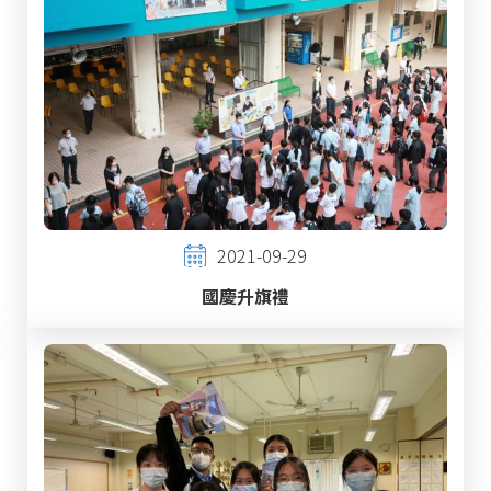
2021-09-29
國慶升旗禮