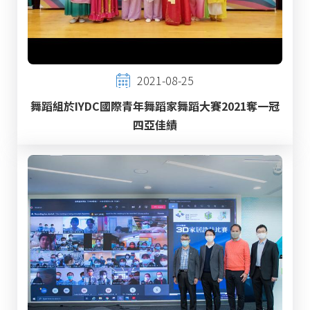
2021-08-25
舞蹈組於IYDC國際青年舞蹈家舞蹈大賽2021奪一冠
四亞佳績