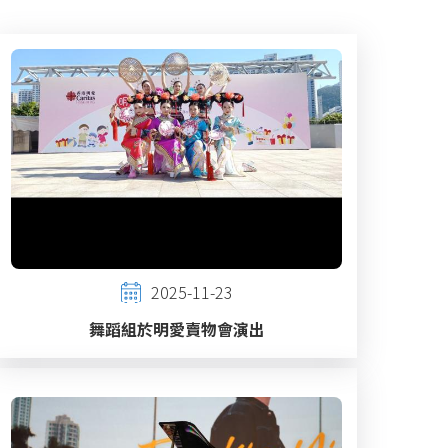
2025-11-23
舞蹈組於明愛賣物會演出