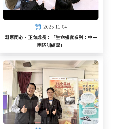
2025-11-04
凝聚同心・正向成長：「生命盛宴系列：中一
團隊訓練營」