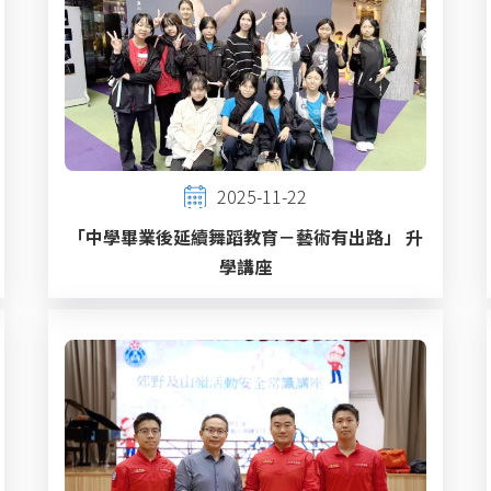
2025-11-22
「中學畢業後延續舞蹈教育－藝術有出路」 升
學講座