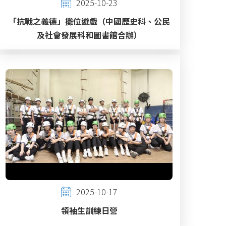
2025-10-23
「抗戰之義德」攤位遊戲（中國歷史科、公民
及社會發展科和圖書館合辦）
2025-10-17
領袖生訓練日營