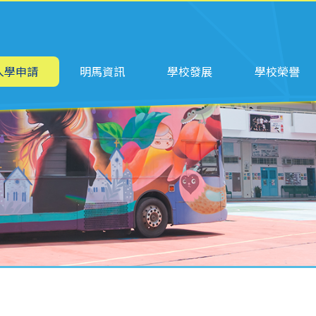
ation
入學申請
明馬資訊
學校發展
學校榮譽