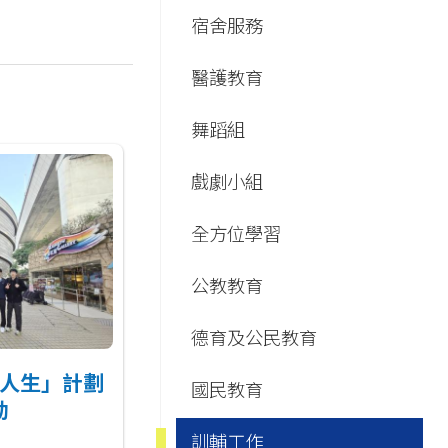
Main
宿舍服務
navigation
醫護教育
舞蹈組
戲劇小組
全方位學習
公教教育
德育及公民教育
人生」計劃
國民教育
動
訓輔工作