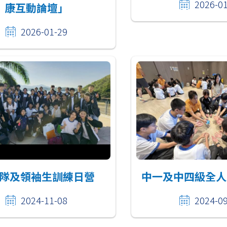
2026-0
康互動論壇」
2026-01-29
隊及領袖生訓練日營
中一及中四級全人
2024-11-08
2024-0