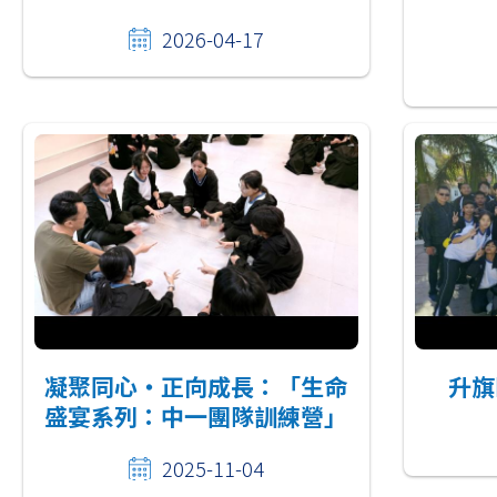
2026-04-17
凝聚同心・正向成長：「生命
升旗
盛宴系列：中一團隊訓練營」
2025-11-04