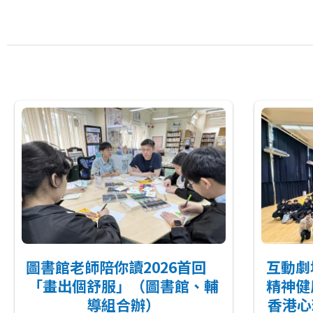
連
結
圖書館老師陪你讀2026首回
互動劇
「畫出個舒服」（圖書館、輔
精神健
導組合辦）
香港心