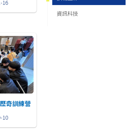
1-16
資訊科技
歷奇訓練營
9-10