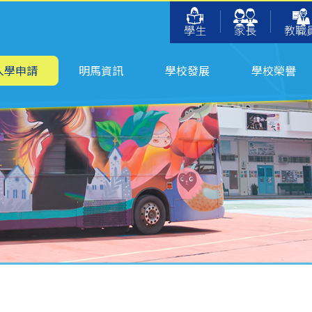
學生
家長
教職
入學申請
明馬資訊
學校發展
學校榮譽