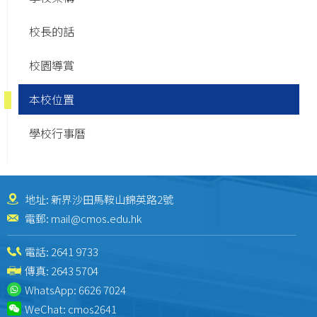
校長的話
校園導賞
本校位置
學校行事曆
地址: 新界沙田馬鞍山錦英路2號
電郵:
mail@cmos.edu.hk
電話:
2641 9733
傳真: 2643 5704
WhatsApp:
6626 7024
WeChat:
cmos2641