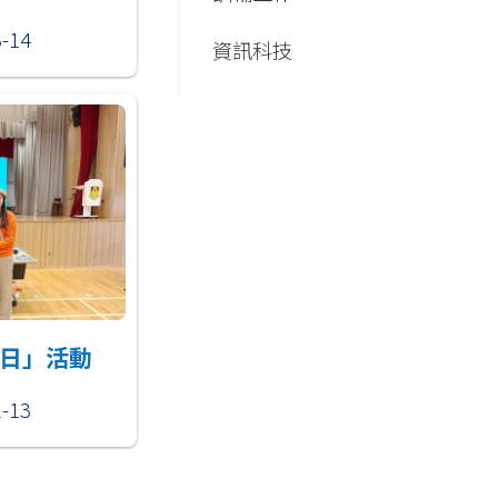
3-14
資訊科技
日」活動
2-13