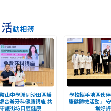
活
動相簿
鞍山中學聯同沙田區議
學校攜手地區伙伴
處合辦牙科健康講座 共
康健體檢活動」 
守護街坊口腔健康
獲好評