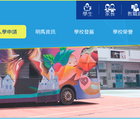
學生
家長
教職
入學申請
明馬資訊
學校發展
學校榮譽