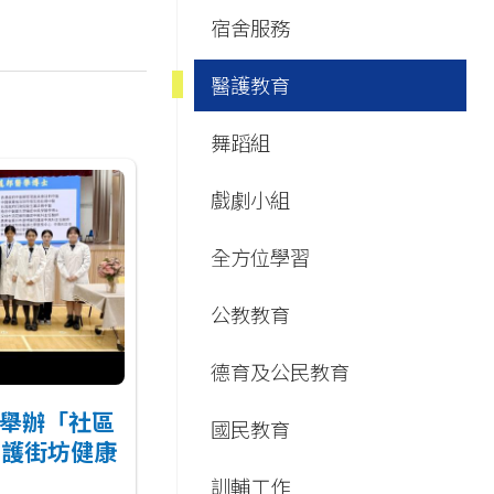
Main
宿舍服務
navigation
醫護教育
舞蹈組
戲劇小組
全方位學習
公教教育
德育及公民教育
舉辦「社區
國民教育
守護街坊健康
訓輔工作