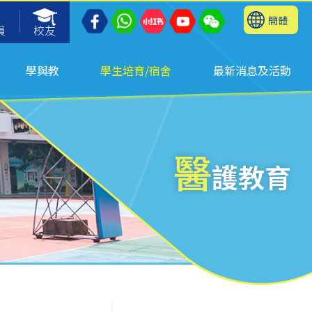
簡體
員
校友
學與教
學生培育/宿舍
最新消息及活動
醫
護教育