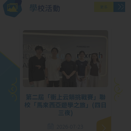
學校活動
更多
X
第二屆「衝上云銷挑戰賽」聯
成
校「馬來西亞遊學之旅」(四日
三夜)
2026-07-23