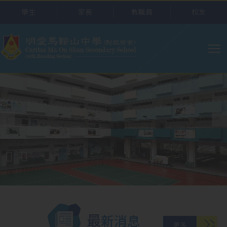
移至主內容
學生
家長
教職員
校友
主
导
航
最新消息
更多