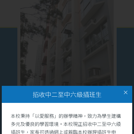
招收中二至中六級插班生
本校秉持「以愛服務」的辦學精神，致力為學生建構
多元及優良的學習環境。本校現正招收中二至中六級
插班生，家長可透過網上或親臨本校辦理插班生申