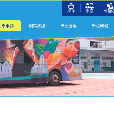
學生
家長
教職
入學申請
明馬資訊
學校發展
學校榮譽