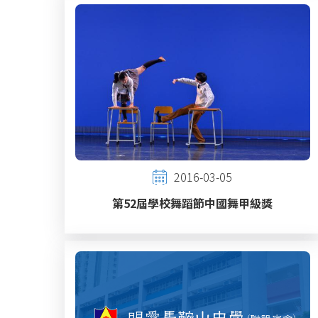
2016-03-05
第52屆學校舞蹈節中國舞甲級獎