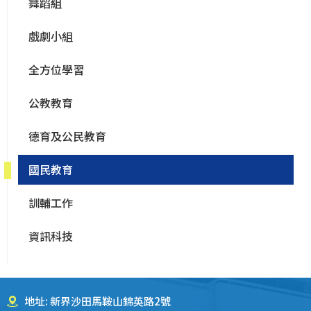
舞蹈組
戲劇小組
全方位學習
公教教育
德育及公民教育
國民教育
訓輔工作
資訊科技
地址: 新界沙田馬鞍山錦英路2號