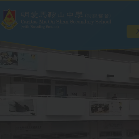
Main
Skip to main content
navig