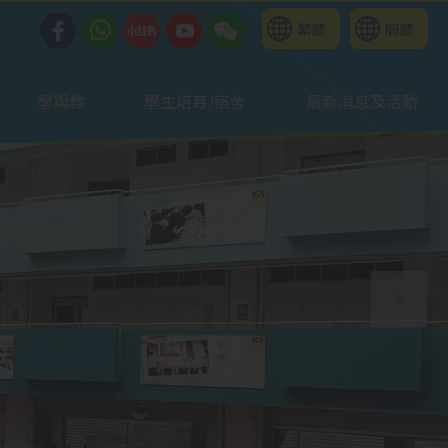
繁體
簡體
學與教
學生培育/宿舍
最新消息及活動