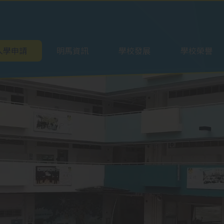
ation
入學申請
明馬資訊
學校發展
學校榮譽