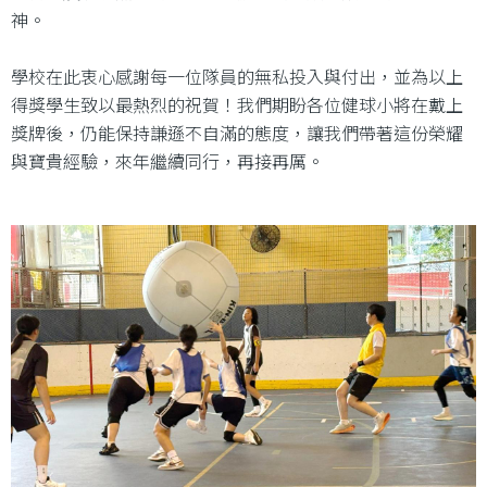
神。
學校在此衷心感謝每一位隊員的無私投入與付出，並為以上
得獎學生致以最熱烈的祝賀！我們期盼各位健球小將在戴上
獎牌後，仍能保持謙遜不自滿的態度，讓我們帶著這份榮耀
與寶貴經驗，來年繼續同行，再接再厲。