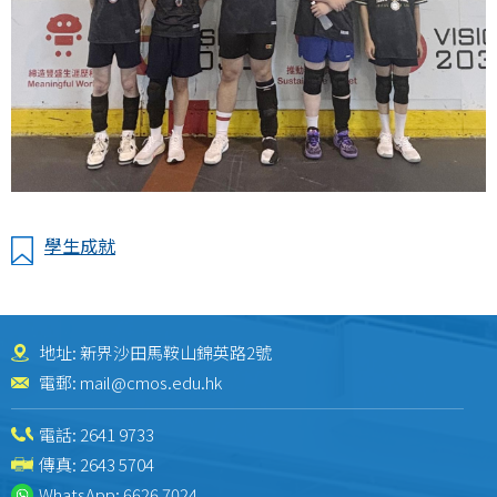
學生成就
地址: 新界沙田馬鞍山錦英路2號
電郵:
mail@cmos.edu.hk
電話:
2641 9733
傳真: 2643 5704
WhatsApp:
6626 7024