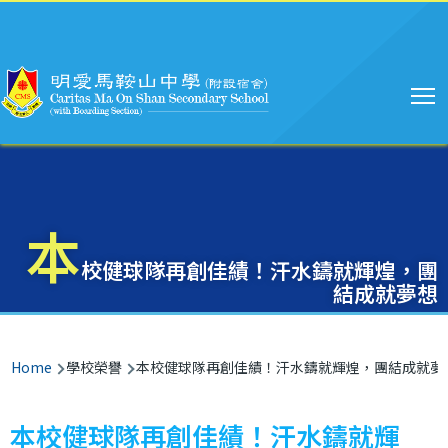
Main
Skip to main content
navigation
本
校健球隊再創佳績！汗水鑄就輝煌，團
結成就夢想
Breadcrumb
Home
學校榮譽
本校健球隊再創佳績！汗水鑄就輝煌，團結成就夢
本校健球隊再創佳績！汗水鑄就輝