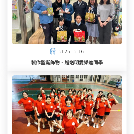
2025-12-16
製作聖誕飾物．贈送明愛樂進同學