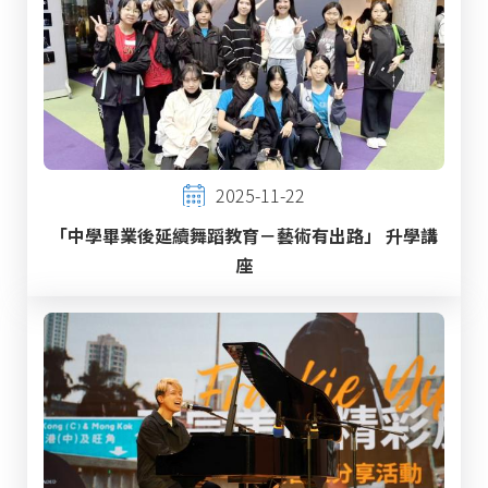
2025-11-22
「中學畢業後延續舞蹈教育－藝術有出路」 升學講
座