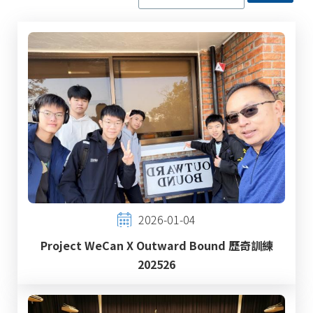
2026-01-04
Project WeCan X Outward Bound 歷奇訓練
202526