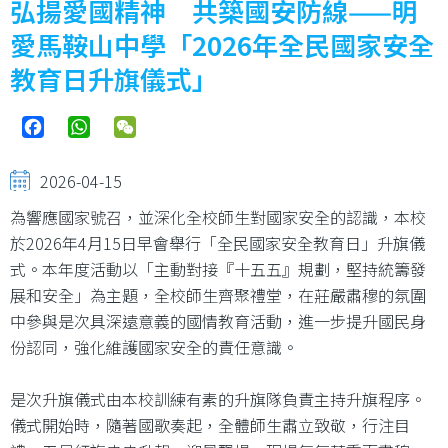
弘揚愛國精神 共築國安防線——明
愛馬鞍山中學「2026年全民國家安全
教育日升旗儀式」
Facebook
WhatsApp
WeChat
2026-04-15
為響應國家號召，並深化全校師生對國家安全的認識，本校
於2026年4月15日早會舉行「全民國家安全教育日」升旗儀
式。本年度活動以「主動對接『十五五』規劃，堅持統籌發
展和安全」為主題，全校師生齊聚禮堂，在莊嚴肅穆的氛圍
中參與是次具深遠意義的國情教育活動，進一步提升國民身
份認同，強化維護國家安全的責任意識。
是次升旗儀式由本校訓練有素的升旗隊負責主持升旗程序。
儀式開始時，隨著國歌奏起，全體師生肅立致敬，行注目