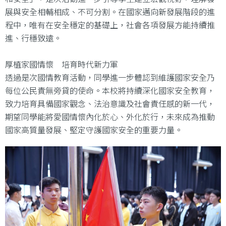
展與安全相輔相成、不可分割。在國家邁向新發展階段的進
程中，唯有在安全穩定的基礎上，社會各項發展方能持續推
進、行穩致遠。
厚植家國情懷 培育時代新力軍
透過是次國情教育活動，同學進一步體認到維護國家安全乃
每位公民責無旁貸的使命。本校將持續深化國家安全教育，
致力培育具備國家觀念、法治意識及社會責任感的新一代，
期望同學能將愛國情懷內化於心、外化於行，未來成為推動
國家高質量發展、堅定守護國家安全的重要力量。