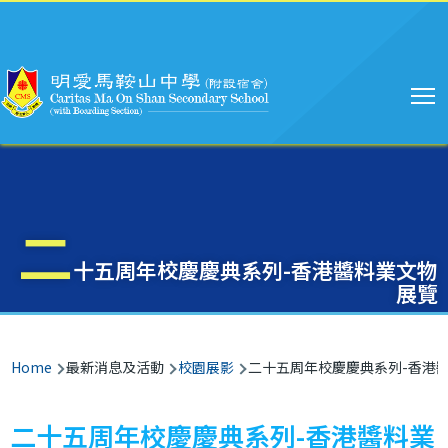
Main
Skip to main content
navigation
二
十五周年校慶慶典系列-香港醬料業文物
展覽
Breadcrumb
Home
最新消息及活動
校園展影
二十五周年校慶慶典系列-香港
二十五周年校慶慶典系列-香港醬料業