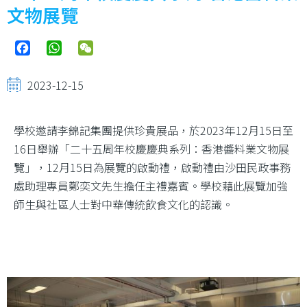
文物展覽
Facebook
WhatsApp
WeChat
2023-12-15
學校邀請李錦記集團提供珍貴展品，於2023年12月15日至
16日舉辦「二十五周年校慶慶典系列：香港醬料業文物展
覽」，12月15日為展覽的啟動禮，啟動禮由沙田民政事務
處助理專員鄭奕文先生擔任主禮嘉賓。學校藉此展覽加強
師生與社區人士對中華傳統飲食文化的認識。