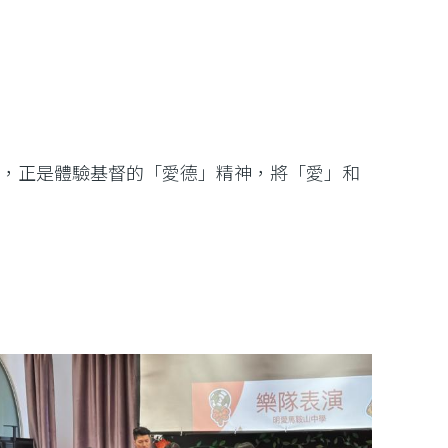
樂，正是體驗基督的「愛德」精神，將「愛」和