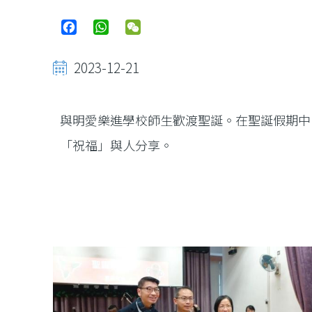
Facebook
WhatsApp
WeChat
2023-12-21
與明愛樂進學校師生歡渡聖誕。在聖誕假期中
「祝福」與人分享。