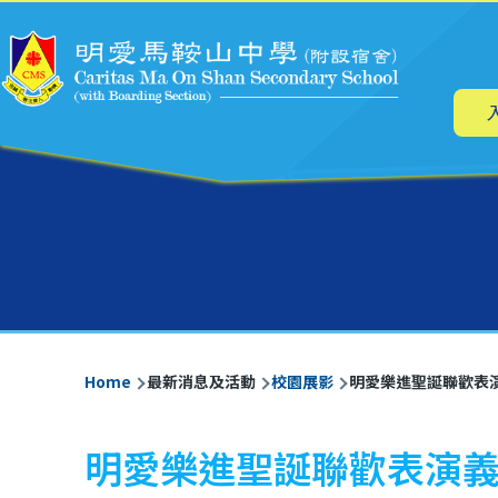
Main
Skip to main content
navig
Breadcrumb
Home
最新消息及活動
校園展影
明愛樂進聖誕聯歡表
明愛樂進聖誕聯歡表演