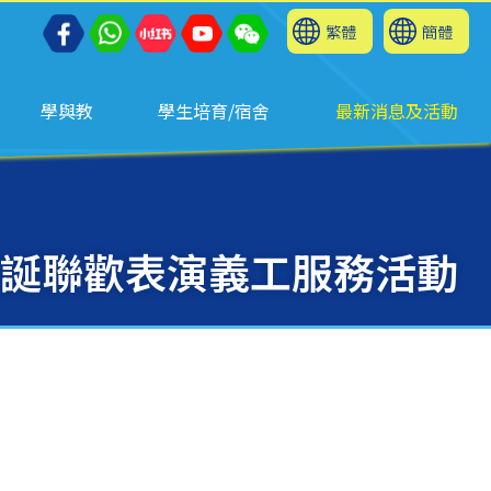
繁體
簡體
學與教
學生培育/宿舍
最新消息及活動
誕聯歡表演義工服務活動