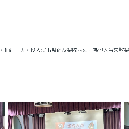
，抽出一天，投入演出舞蹈及樂隊表演，為他人帶來歡