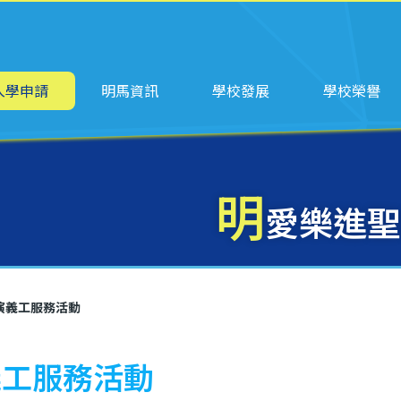
ation
入學申請
明馬資訊
學校發展
學校榮譽
明
愛樂進聖
演義工服務活動
義工服務活動