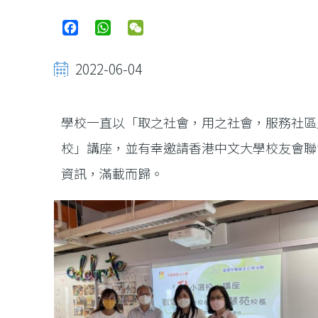
Facebook
WhatsApp
WeChat
2022-06-04
學校一直以「取之社會，用之社會，服務社區
校」講座，並有幸邀請香港中文大學校友會聯
資訊，滿載而歸。