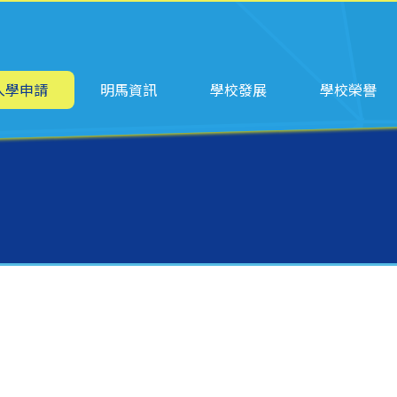
ation
入學申請
明馬資訊
學校發展
學校榮譽