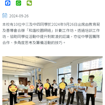
Facebook
WhatsApp
WeChat
2024-09-26
本校有10位中三及中四同學於2024年9月26日出席由教育局
及善導會合辦「和諧校園網絡」計劃工作坊。透過培訓工作
坊，協助同學從活動中提升對欺凌的認識，亦從中學習團隊
合作、多角度思考及籌備活動的技巧。