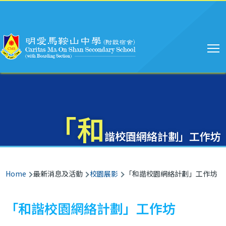
Main
Skip to main content
navigation
「和
諧校園網絡計劃」工作坊
Breadcrumb
Home
最新消息及活動
校園展影
「和諧校園網絡計劃」工作坊
「和諧校園網絡計劃」工作坊