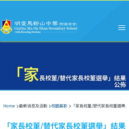
Main
Skip to main content
navigation
「家
長校董/替代家長校董選舉」結果
公佈
Breadcrumb
Home
最新消息及活動
校園展影
「家長校董/替代家長校董選舉
「家長校董/替代家長校董選舉」結果