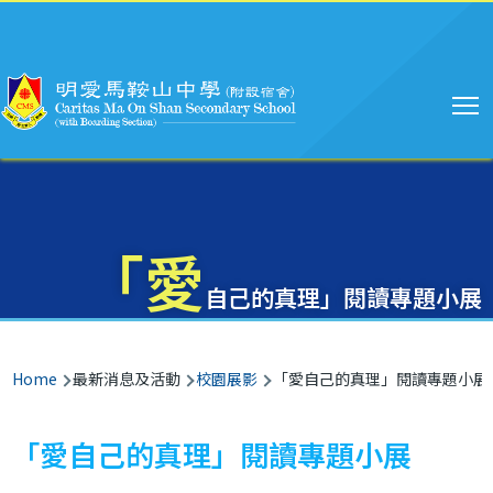
Main
Skip to main content
navigation
「愛
自己的真理」閱讀專題小展
Breadcrumb
Home
最新消息及活動
校園展影
「愛自己的真理」閱讀專題小展
「愛自己的真理」閱讀專題小展