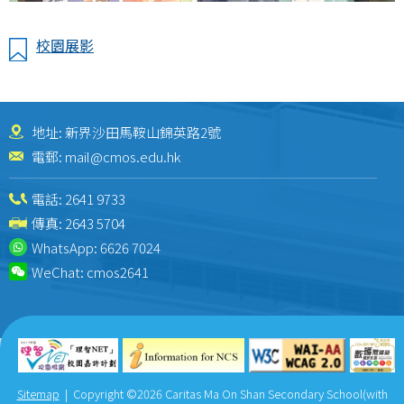
校園展影
地址: 新界沙田馬鞍山錦英路2號
電郵:
mail@cmos.edu.hk
電話:
2641 9733
傳真: 2643 5704
WhatsApp:
6626 7024
WeChat:
cmos2641
Sitemap
| Copyright ©
2026 Caritas Ma On Shan Secondary School(with