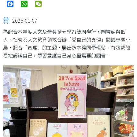
Facebook
WhatsApp
WeChat
2025-01-07
為配合本年度人文及體藝多元學習雙周舉行，圖書館與個
人、社會及人文教育領域合辦「愛自己的真理」閱讀專題小
展，配合「真理」的主題，展出多本讓同學輕鬆、有趣或簡
易地認識自己，學習愛護自己身心靈需要的圖書。