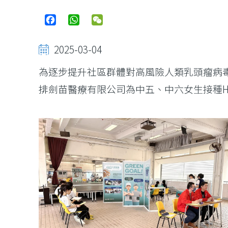
Facebook
WhatsApp
WeChat
2025-03-04
為逐步提升社區群體對高風險人類乳頭瘤病
排劍苗醫療有限公司為中五、中六女生接種H