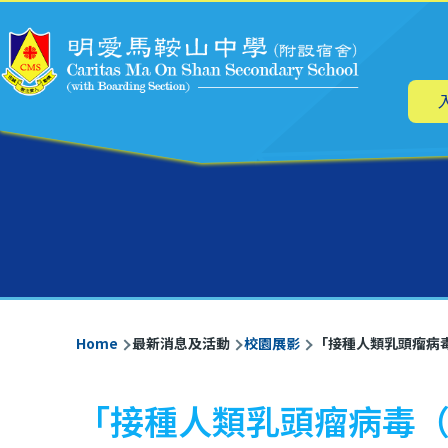
Main
Skip to main content
navig
Breadcrumb
Home
最新消息及活動
校園展影
「接種人類乳頭瘤病毒
「接種人類乳頭瘤病毒（