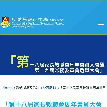
Main
Skip to main content
navigation
「第
十八屆家長教職會周年會員大會暨
第十九屆常務委員會選舉大會」
Breadcrumb
Home
最新消息及活動
校園展影
「第十八屆家長教職會周年會員
「第十八屆家長教職會周年會員大會