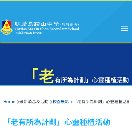
Main
Skip to main content
navigation
「老
有所為計劃」心靈種植活動
Breadcrumb
Home
最新消息及活動
校園展影
「老有所為計劃」心靈種植活動
「老有所為計劃」心靈種植活動