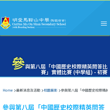
Main
Skip to main content
navigation
參
與第八屆「中國歷史校際精英問答比
賽」實體比賽 (中學組) - 初賽
Breadcrumb
Home
最新消息及活動
校園展影
參與第八屆「中國歷史校際精英問答
參與第八屆「中國歷史校際精英問答