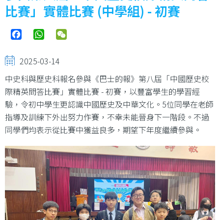
比賽」實體比賽 (中學組) - 初賽
Facebook
WhatsApp
WeChat
2025-03-14
中史科與歷史科報名參與《巴士的報》第八屆「中國歷史校
際精英問答比賽」實體比賽 - 初賽，以豐富學生的學習經
驗，令初中學生更認識中國歷史及中華文化。5位同學在老師
指導及訓練下外出努力作賽，不幸未能晉身下一階段。不過
同學們均表示從比賽中獲益良多，期望下年度繼續參與。