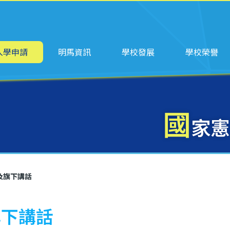
ation
入學申請
明馬資訊
學校發展
學校榮譽
國
家憲
及旗下講話
旗下講話