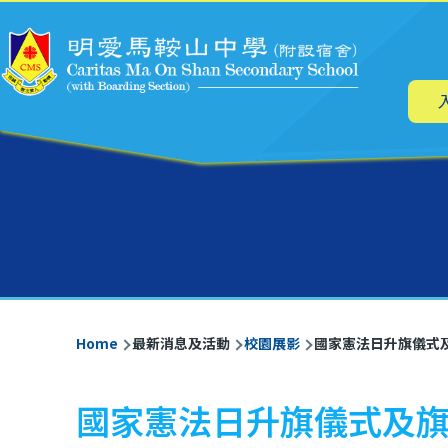
Main
Skip to main content
navig
Breadcrumb
Home
最新消息及活動
校園展影
國家憲法日升旗儀式
國家憲法日升旗儀式及