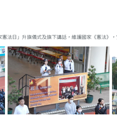
家憲法日」升旗儀式及旗下講話，維護國家《憲法》，