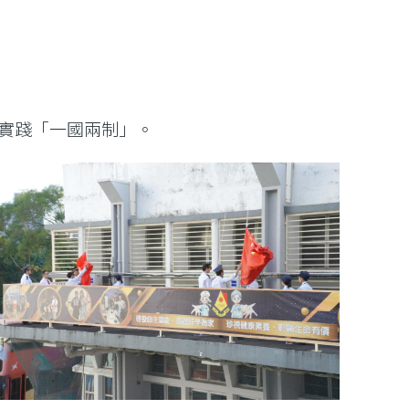
實踐「一國兩制」。