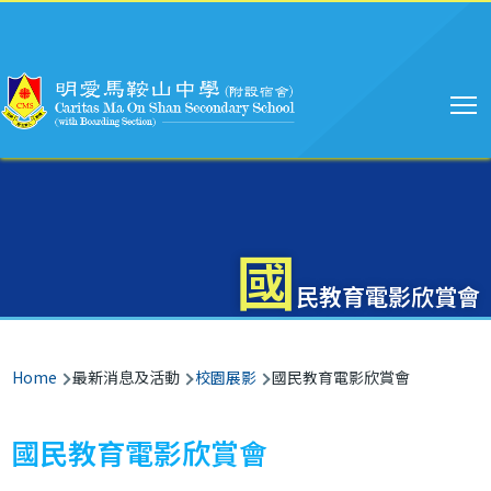
Main
Skip to main content
navigation
國
民教育電影欣賞會
Breadcrumb
Home
最新消息及活動
校園展影
國民教育電影欣賞會
國民教育電影欣賞會