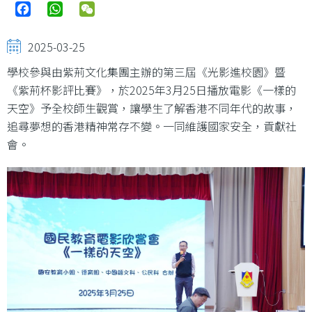
Facebook
WhatsApp
WeChat
2025-03-25
學校參與由紫荊文化集團主辦的第三屆《光影進校園》暨
《紫荊杯影評比賽》，於2025年3月25日播放電影《一樣的
天空》予全校師生觀賞，讓學生了解香港不同年代的故事，
追尋夢想的香港精神常存不變。一同維護國家安全，貢獻社
會。