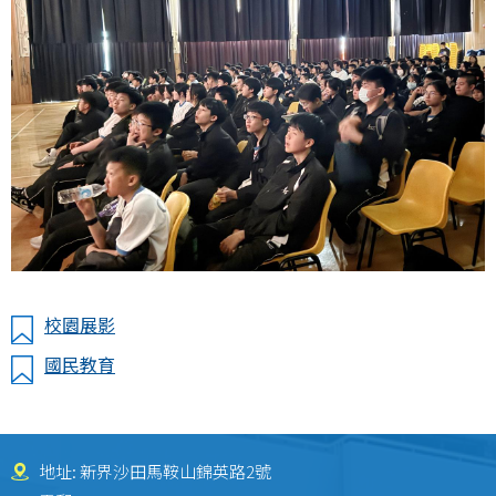
校園展影
國民教育
地址: 新界沙田馬鞍山錦英路2號