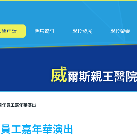
ation
入學申請
明馬資訊
學校發展
學校榮譽
威
爾斯親王醫院
週年員工嘉年華演出
年員工嘉年華演出