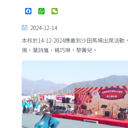
Facebook
WhatsApp
WeChat
2024-12-14
本校於14-12-2024應邀到沙田馬場出
揚，葉詩嵐，楊巧琳，黎菁兒。