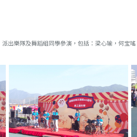
席活動，派出樂隊及舞蹈組同學參演，包括：梁心瑜，何