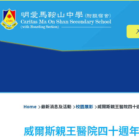
Main
Skip to main content
navig
Breadcrumb
Home
最新消息及活動
校園展影
威爾斯親王醫院四十
威爾斯親王醫院四十週