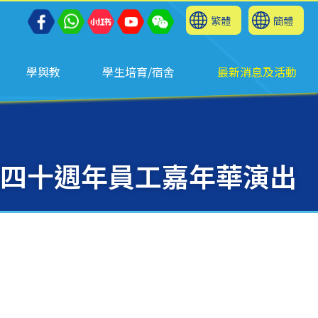
繁體
簡體
學與教
學生培育/宿舍
最新消息及活動
四十週年員工嘉年華演出