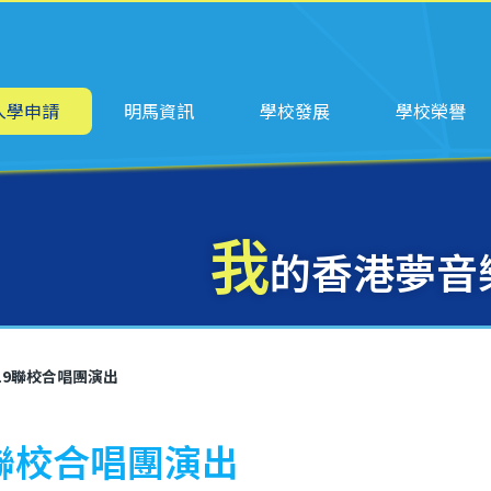
ation
入學申請
明馬資訊
學校發展
學校榮譽
我
的香港夢音
19聯校合唱團演出
9聯校合唱團演出