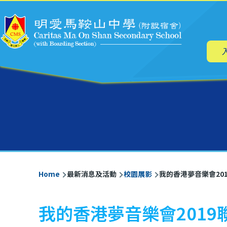
Main
Skip to main content
navig
Breadcrumb
Home
最新消息及活動
校園展影
我的香港夢音樂會20
我的香港夢音樂會201