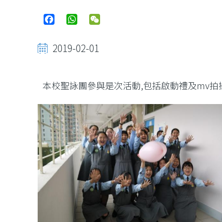
Facebook
WhatsApp
WeChat
2019-02-01
本校聖詠團參與是次活動,包括啟動禮及mv拍