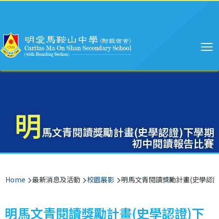
Main
Skip to main content
navigation
明
馬文青閱讀獎勵計畫(史學認證)下學期
初中閱讀報告比賽
Breadcrumb
Home
最新消息及活動
校園展影
明馬文青閱讀獎勵計畫(史學認證
明馬文青閱讀獎勵計畫(史學認證)下