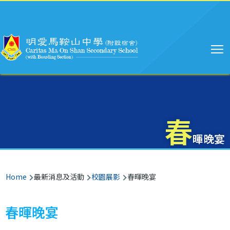
Main
Skip to main content
navigation
春
暉晚宴
Breadcrumb
Home
最新消息及活動
校園展影
春暉晚宴
春暉晚宴