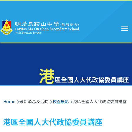
Main
Skip to main content
navigation
港
區全國人大代政協委員講座
Breadcrumb
Home
最新消息及活動
校園展影
港區全國人大代政協委員講座
港區全國人大代政協委員講座