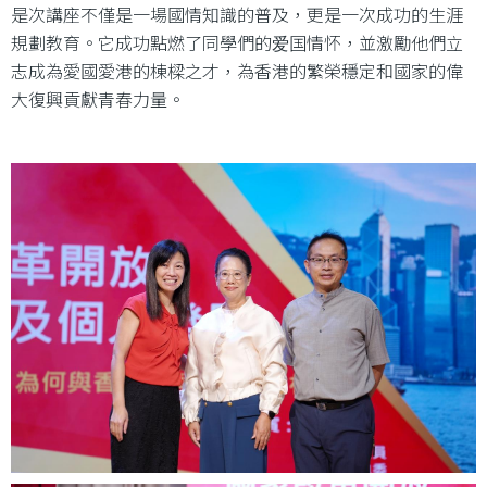
是次講座不僅是一場國情知識的普及，更是一次成功的生涯
規劃教育。它成功點燃了同學們的爱国情怀，並激勵他們立
志成為愛國愛港的棟樑之才，為香港的繁榮穩定和國家的偉
大復興貢獻青春力量。