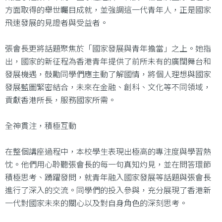
方面取得的舉世矚目成就，並強調這一代青年人，正是國家
飛速發展的見證者與受益者。
張會長更將話題聚焦於「國家發展與青年擔當」之上。她指
出，國家的新征程為香港青年提供了前所未有的廣闊舞台和
發展機遇，鼓勵同學們應主動了解國情，將個人理想與國家
發展藍圖緊密結合，未來在金融、創科、文化等不同領域，
貢獻香港所長，服務國家所需。
全神貫注，積極互動
在整個講座過程中，本校學生表現出極高的專注度與學習熱
忱。他們用心聆聽張會長的每一句真知灼見，並在問答環節
積極思考、踴躍發問，就青年融入國家發展等話題與張會長
進行了深入的交流。同學們的投入參與，充分展現了香港新
一代對國家未來的關心以及對自身角色的深刻思考。