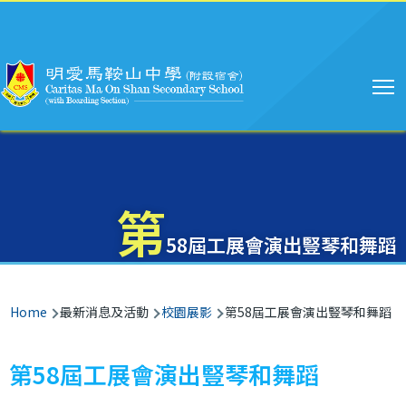
Main
Skip to main content
navigation
第
58屆工展會演出豎琴和舞蹈
Breadcrumb
Home
最新消息及活動
校園展影
第58屆工展會演出豎琴和舞蹈
第58屆工展會演出豎琴和舞蹈