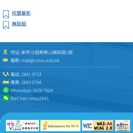
校園展影
舞蹈組
地址: 新界沙田馬鞍山錦英路2號
電郵:
mail@cmos.edu.hk
電話:
2641 9733
傳真: 2643 5704
WhatsApp:
6626 7024
WeChat:
cmos2641