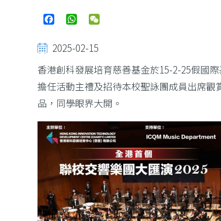
Facebook
WhatsApp
WeChat
2025-02-15
香港創科發展培育慈善基金於15-2-25假
擔任活動主禮及招待本校聖詠團成員出席觀
品，同學眼界大開。