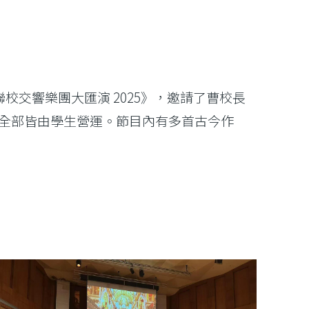
校交響樂團大匯演 2025》，邀請了曹校長
全部皆由學生營運。節目內有多首古今作