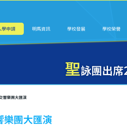
ation
入學申請
明馬資訊
學校發展
學校榮譽
聖
詠團出席
校交響樂團大匯演
響樂團大匯演