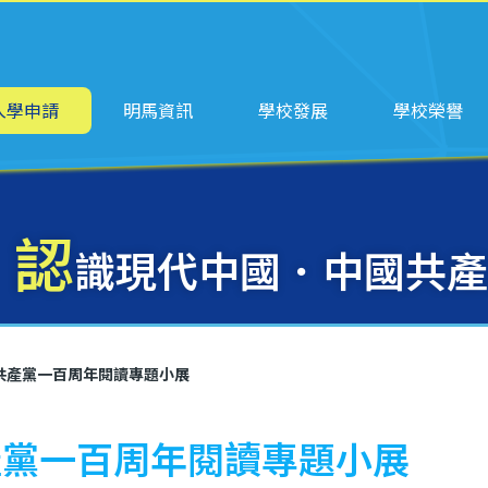
ation
入學申請
明馬資訊
學校發展
學校榮譽
認
識現代中國．中國共產
共產黨一百周年閱讀專題小展
產黨一百周年閱讀專題小展