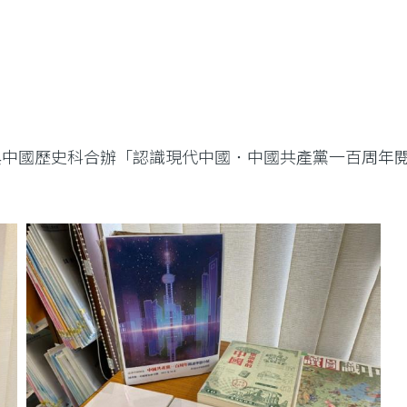
館與中國歷史科合辦「認識現代中國．中國共產黨一百周年