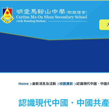
Main
Skip to main content
navig
Breadcrumb
Home
最新消息及活動
校園展影
認識現代中國．中國
認識現代中國．中國共