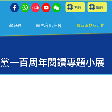
繁體
簡體
學與教
學生培育/宿舍
最新消息及活動
黨一百周年閱讀專題小展