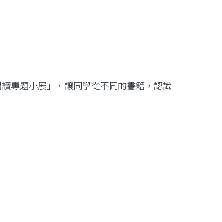
閱讀專題小展」，讓同學從不同的書籍，認識