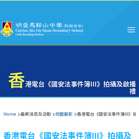
Main
Skip to main content
navigation
香
港電台《國安法事件簿III》拍攝及啟播
禮
Breadcrumb
Home
最新消息及活動
校園展影
香港電台《國安法事件簿III》
香港電台《國安法事件簿III》拍攝及