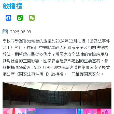
啟播禮
Facebook
WhatsApp
WeChat
2025-06-09
學校同學獲香港電台的邀請於2024年12月拍攝《國安法事件
簿III》節目，在節目中暢談年輕人對國家安全及相關法律的
想法，期望讓市民從多角度了解國家安全法律的實際應用及
其對社會的正面影響。國家安全是安邦定國的重要基石，參
與拍攝同學於2025年6月9日到香港歷史博物館國家安全展覽
廳出席《國安法事件簿III》啟播禮，一同維護國家安全。