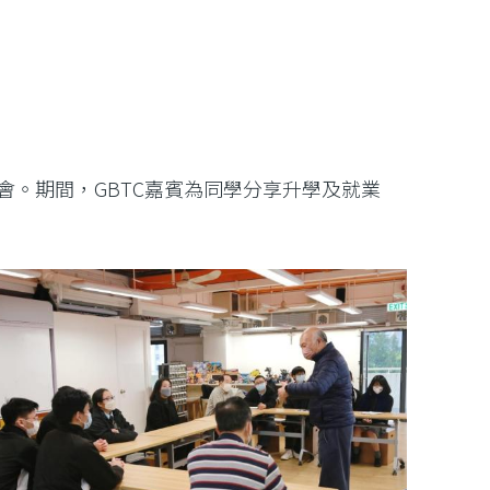
會。期間，GBTC嘉賓為同學分享升學及就業
。