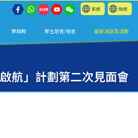
繁體
簡體
學與教
學生培育/宿舍
最新消息及活動
志啟航」計劃第二次見面會