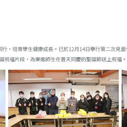
同行，培育學生健康成長。已於12月14日舉行第二次見面
誕祝福片段，為樂進師生在普天同慶的聖誕節送上祝福