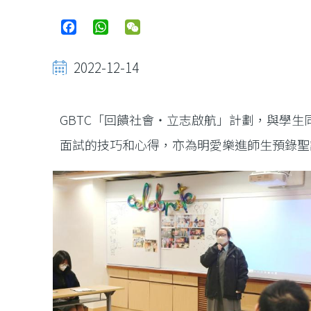
Facebook
WhatsApp
WeChat
2022-12-14
GBTC「回饋社會‧立志啟航」計劃，與學生
面試的技巧和心得，亦為明愛樂進師生預錄聖