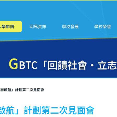
ation
入學申請
明馬資訊
學校發展
學校榮譽
G
BTC「回饋社會‧立
立志啟航」計劃第二次見面會
志啟航」計劃第二次見面會