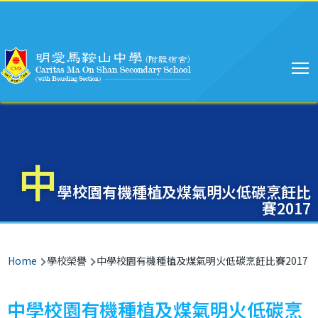
Main
Skip to main content
navigation
中
學校園有機種植及煤氣明火低碳烹飪比
賽2017
Breadcrumb
Home
學校榮譽
中學校園有機種植及煤氣明火低碳烹飪比賽2017
中學校園有機種植及煤氣明火低碳烹