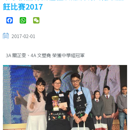
飪比賽2017
Facebook
WhatsApp
WeChat
2017-02-01
3A 關芷雯、4A 文塱堯 榮獲中學組冠軍