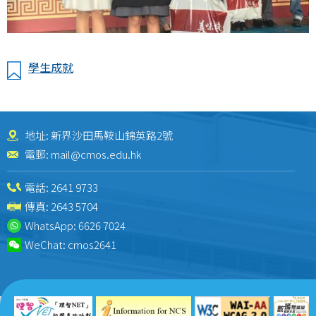
學生成就
地址: 新界沙田馬鞍山錦英路2號
電郵:
mail@cmos.edu.hk
電話:
2641 9733
傳真: 2643 5704
WhatsApp:
6626 7024
WeChat:
cmos2641