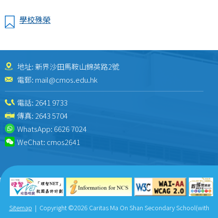
學校殊榮
地址: 新界沙田馬鞍山錦英路2號
電郵:
mail@cmos.edu.hk
電話:
2641 9733
傳真: 2643 5704
WhatsApp:
6626 7024
WeChat:
cmos2641
Sitemap
| Copyright ©
2026 Caritas Ma On Shan Secondary School(with