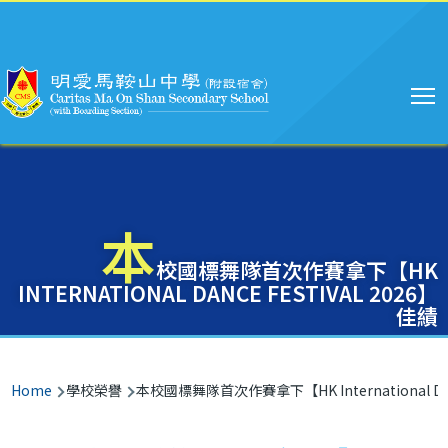
Main
Skip to main content
navigation
本
校國標舞隊首次作賽拿下【HK
INTERNATIONAL DANCE FESTIVAL 2026】
佳績
Breadcrumb
Home
學校榮譽
本校國標舞隊首次作賽拿下【HK International Danc