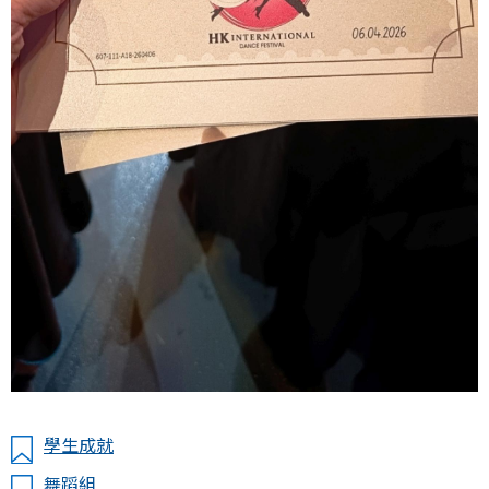
學生成就
舞蹈組