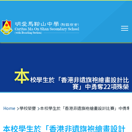
Main
Skip to main content
navigation
本
校學生於「香港非遺旗袍繪畫設計比
賽」中勇奪22項殊榮
Breadcrumb
Home
學校榮譽
本校學生於「香港非遺旗袍繪畫設計比賽」中勇奪2
本校學生於「香港非遺旗袍繪畫設計