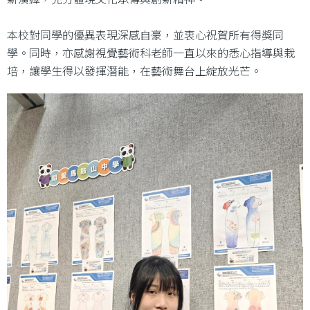
本校對同學的優異表現深感自豪，並衷心祝賀所有得獎同
學。同時，亦感謝視覺藝術科老師一直以來的悉心指導與栽
培，讓學生得以發揮潛能，在藝術舞台上綻放光芒。