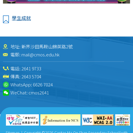
學生成就
地址: 新界沙田馬鞍山錦英路2號
電郵:
mail@cmos.edu.hk
電話:
2641 9733
傳真: 2643 5704
WhatsApp:
6626 7024
WeChat:
cmos2641
Sitemap
| Copyright ©
2026 Caritas Ma On Shan Secondary School(with