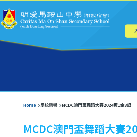
Main
Skip to main content
navig
Breadcrumb
Home
學校榮譽
MCDC澳門盃舞蹈大賽2024奪1金3銀
MCDC澳門盃舞蹈大賽20