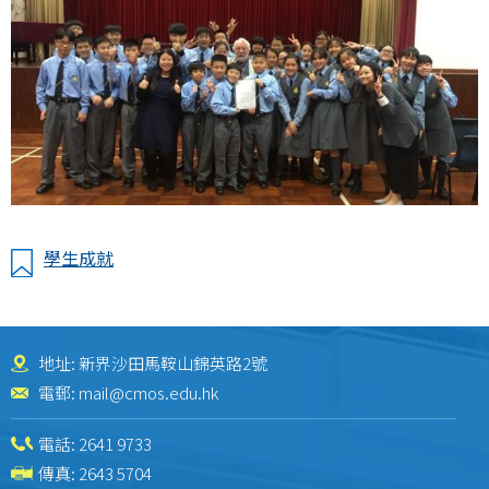
學生成就
地址: 新界沙田馬鞍山錦英路2號
電郵:
mail@cmos.edu.hk
電話:
2641 9733
傳真: 2643 5704