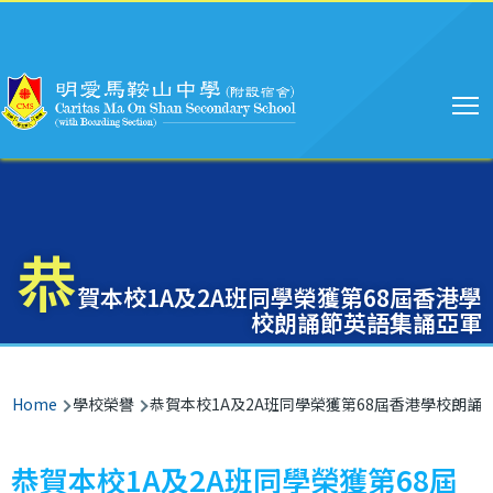
Main
Skip to main content
navigation
恭
賀本校1A及2A班同學榮獲第68屆香港學
校朗誦節英語集誦亞軍
Breadcrumb
Home
學校榮譽
恭賀本校1A及2A班同學榮獲第68屆香港學校朗誦
恭賀本校1A及2A班同學榮獲第68屆