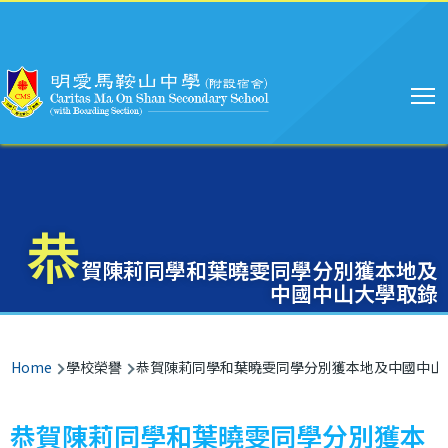
Main
Skip to main content
navigation
恭
賀陳莉同學和葉曉雯同學分別獲本地及
中國中山大學取錄
Breadcrumb
Home
學校榮譽
恭賀陳莉同學和葉曉雯同學分別獲本地及中國中山
恭賀陳莉同學和葉曉雯同學分別獲本