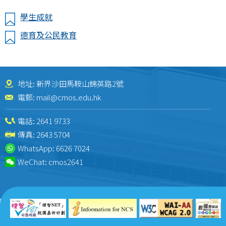
學生成就
德育及公民教育
地址: 新界沙田馬鞍山錦英路2號
電郵:
mail@cmos.edu.hk
電話:
2641 9733
傳真: 2643 5704
WhatsApp:
6626 7024
WeChat:
cmos2641