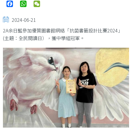
Facebook
WhatsApp
WeChat
2024-06-21
2A余日藍參加優質圖書館網絡「抗菌書籤設計比賽2024」
(主題：全民閱讀日），獲中學組冠軍。