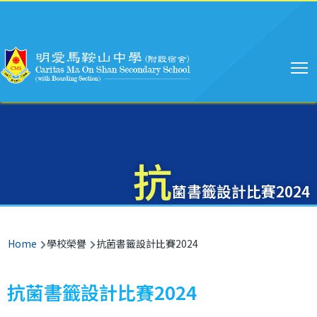
Main
Skip to main content
navigation
抗
菌書籤設計比賽2024
Breadcrumb
Home
學校榮譽
抗菌書籤設計比賽2024
抗菌書籤設計比賽2024