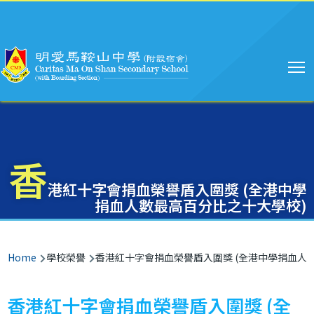
Main
Skip to main content
navigation
香
港紅十字會捐血榮譽盾入圍獎 (全港中學
捐血人數最高百分比之十大學校)
Breadcrumb
Home
學校榮譽
香港紅十字會捐血榮譽盾入圍獎 (全港中學捐血人
香港紅十字會捐血榮譽盾入圍獎 (全