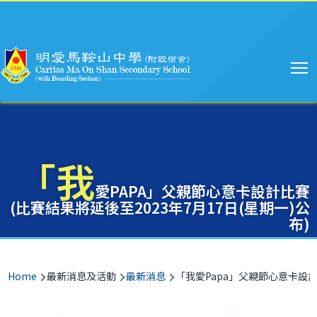
Main
Skip to main content
navigation
「我
愛PAPA」父親節心意卡設計比賽
(比賽結果將延後至2023年7月17日(星期一)公
布)
Breadcrumb
Home
最新消息及活動
最新消息
「我愛Papa」父親節心意卡設計比